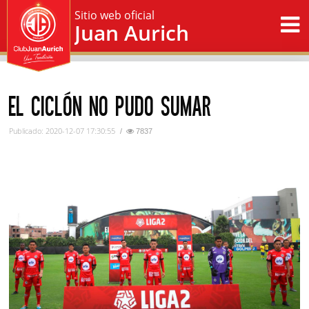
Sitio web oficial
Juan Aurich
EL CICLÓN NO PUDO SUMAR
Publicado: 2020-12-07 17:30:55
/
7837