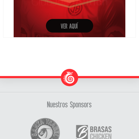
Tienda Virtual
- Ver equipación -
Nuestros Sponsors